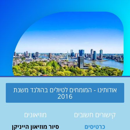
אודותינו - המומחים לטיולים בהולנד משנת
2016
קישורים חשובים
מוזיאונים
כרטיסים
סיור מוזיאון הייניקן