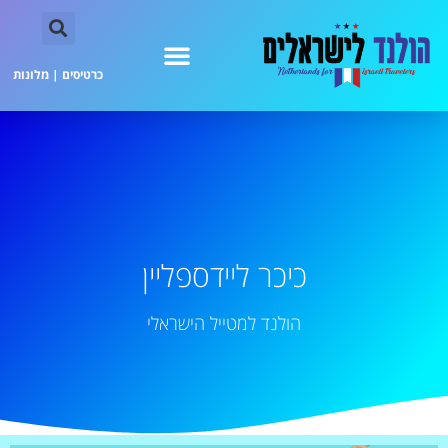
כרטיסים
|
מלונות
כיכר ליידספליין
הולנד למטייל הישראלי