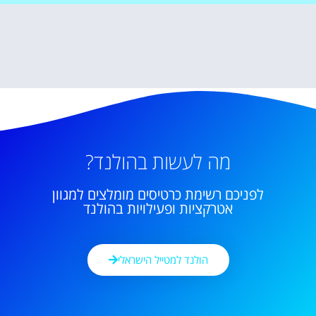
מה לעשות בהולנד?
לפניכם רשימת כרטיסים מומלצים למגוון
אטרקציות ופעילויות בהולנד
הולנד למטייל הישראלי