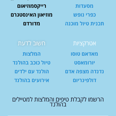
מסעדות
רייקסמוזיאום
כפרי נופש
מוזיאון האינסטגרם
תכנית טיול מוכנה
מדורדם
אטרקציות
חשוב לדעת
מאדאם טוסו
המלצות
יורומאסט
טיול כוכב בהולנד
נדנדה מצפה אדם
הולנד עם ילדים
דולפינריום
אירועים בהולנד
הרשמו לקבלת טיפים והמלצות למטיילים
בהולנד