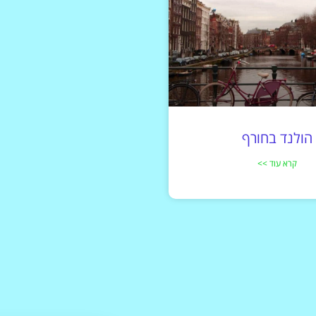
הולנד בחורף
קרא עוד >>