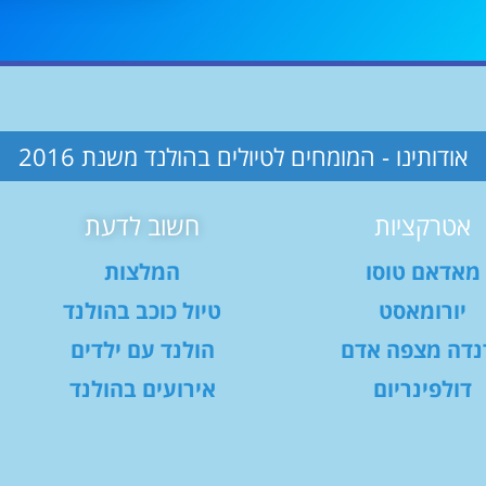
אודותינו - המומחים לטיולים בהולנד משנת 2016
אטרקציות
חשוב לדעת
מאדאם טוסו
המלצות
יורומאסט
טיול כוכב בהולנד
נדה מצפה אדם
הולנד עם ילדים
דולפינריום
אירועים בהולנד