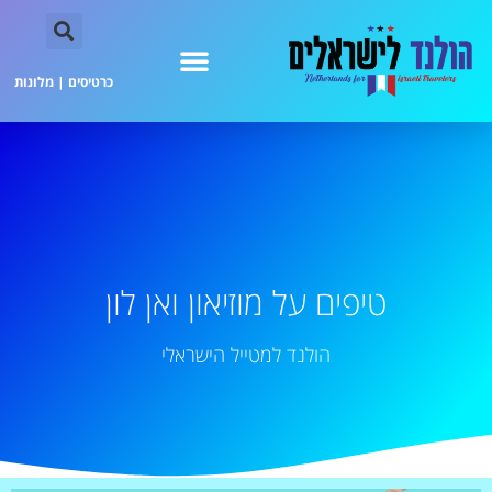
כרטיסים
|
מלונות
טיפים על מוזיאון ואן לון
הולנד למטייל הישראלי