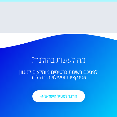
מה לעשות בהולנד?
לפניכם רשימת כרטיסים מומלצים למגוון
אטרקציות ופעילויות בהולנד
הולנד למטייל הישראלי