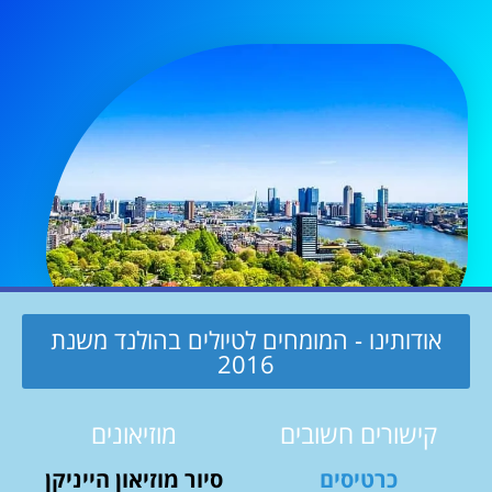
אודותינו - המומחים לטיולים בהולנד משנת
2016
קישורים חשובים
מוזיאונים
כרטיסים
סיור מוזיאון הייניקן