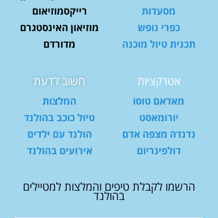
מסעדות
רייקסמוזיאום
כפרי נופש
מוזיאון האינסטגרם
תכנית טיול מוכנה
מדורדם
אטרקציות
חשוב לדעת
מאדאם טוסו
המלצות
יורומאסט
טיול כוכב בהולנד
נדנדה מצפה אדם
הולנד עם ילדים
דולפינריום
אירועים בהולנד
הרשמו לקבלת טיפים והמלצות למטיילים
בהולנד