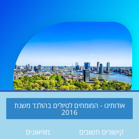
אודותינו - המומחים לטיולים בהולנד משנת
2016
קישורים חשובים
מוזיאונים