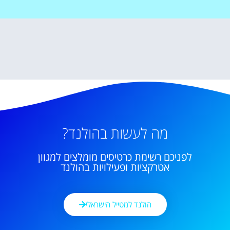
מה לעשות בהולנד?
לפניכם רשימת כרטיסים מומלצים למגוון
אטרקציות ופעילויות בהולנד
הולנד למטייל הישראלי