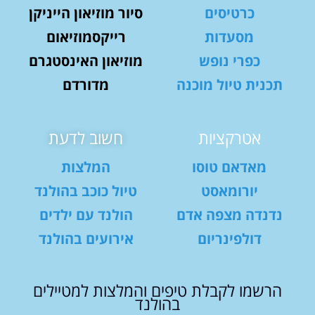
כרטיסים
סיור מוזיאון הייניקן
מסעדות
רייקסמוזיאום
כפרי נופש
מוזיאון האינסטגרם
תכנית טיול מוכנה
מדורדם
אטרקציות
חשוב לדעת
מאדאם טוסו
המלצות
יורומאסט
טיול כוכב בהולנד
נדנדה מצפה אדם
הולנד עם ילדים
דולפינריום
אירועים בהולנד
הרשמו לקבלת טיפים והמלצות למטיילים
בהולנד