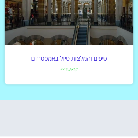
טיפים והמלצות טיול באמסטרדם
קרא עוד >>