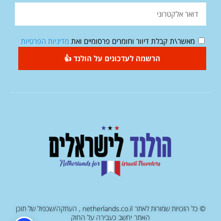
מאשר\ת קבלת דיוור וחומרים פרסומיים ואת
מדיניות הפרטיות
הרשמה לעדכונים על הולנד 👍
© כל הזכויות שמורות לאתר netherlands.co.il , העתקה/שכפול של תוכן
האתר יחשב כעבירה על החוק