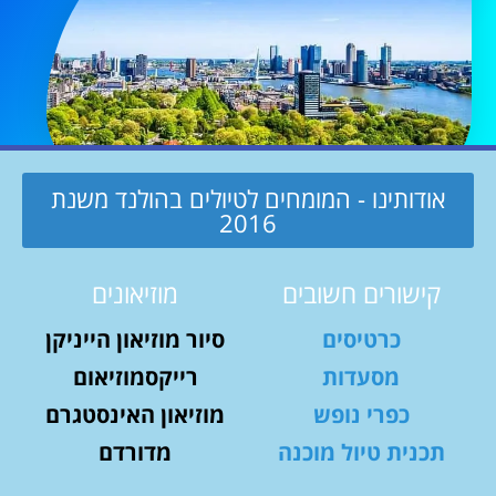
אודותינו - המומחים לטיולים בהולנד משנת
2016
קישורים חשובים
מוזיאונים
כרטיסים
סיור מוזיאון הייניקן
מסעדות
רייקסמוזיאום
כפרי נופש
מוזיאון האינסטגרם
תכנית טיול מוכנה
מדורדם