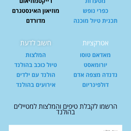
מסעדות
רייקסמוזיאום
כפרי נופש
מוזיאון האינסטגרם
תכנית טיול מוכנה
מדורדם
אטרקציות
חשוב לדעת
מאדאם טוסו
המלצות
יורומאסט
טיול כוכב בהולנד
נדנדה מצפה אדם
הולנד עם ילדים
דולפינריום
אירועים בהולנד
הרשמו לקבלת טיפים והמלצות למטיילים
בהולנד