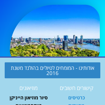
אודותינו - המומחים לטיולים בהולנד משנת
2016
קישורים חשובים
מוזיאונים
כרטיסים
סיור מוזיאון הייניקן