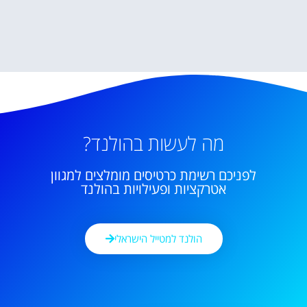
מה לעשות בהולנד?
לפניכם רשימת כרטיסים מומלצים למגוון
אטרקציות ופעילויות בהולנד
הולנד למטייל הישראלי