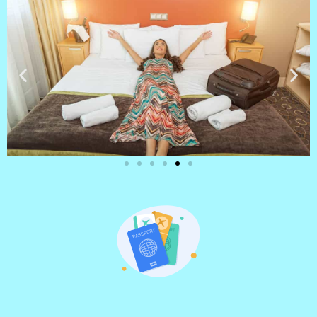
מלונות
מציאת מלון
מומלץ?
לחצו
פה!