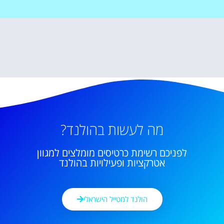
מה לעשות בהולנד?
לפניכם רשימת כרטיסים מומלצים למגוון
אטרקציות ופעילויות בהולנד
הולנד למטייל הישראלי