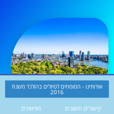
אודותינו - המומחים לטיולים בהולנד משנת
2016
קישורים חשובים
מוזיאונים