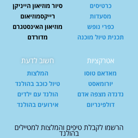
כרטיסים
סיור מוזיאון הייניקן
מסעדות
רייקסמוזיאום
כפרי נופש
מוזיאון האינסטגרם
תכנית טיול מוכנה
מדורדם
אטרקציות
חשוב לדעת
מאדאם טוסו
המלצות
יורומאסט
טיול כוכב בהולנד
נדנדה מצפה אדם
הולנד עם ילדים
דולפינריום
אירועים בהולנד
הרשמו לקבלת טיפים והמלצות למטיילים
בהולנד