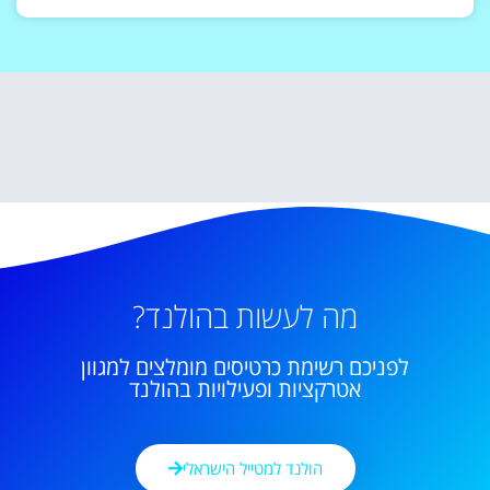
מה לעשות בהולנד?
לפניכם רשימת כרטיסים מומלצים למגוון
אטרקציות ופעילויות בהולנד
הולנד למטייל הישראלי