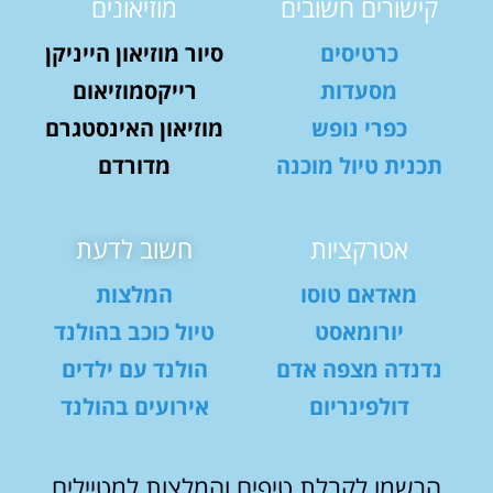
קישורים חשובים
מוזיאונים
כרטיסים
סיור מוזיאון הייניקן
מסעדות
רייקסמוזיאום
כפרי נופש
מוזיאון האינסטגרם
תכנית טיול מוכנה
מדורדם
אטרקציות
חשוב לדעת
מאדאם טוסו
המלצות
יורומאסט
טיול כוכב בהולנד
נדנדה מצפה אדם
הולנד עם ילדים
דולפינריום
אירועים בהולנד
הרשמו לקבלת טיפים והמלצות למטיילים