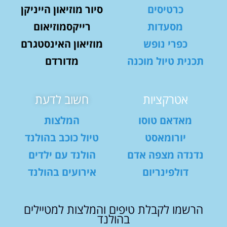
כרטיסים
סיור מוזיאון הייניקן
מסעדות
רייקסמוזיאום
כפרי נופש
מוזיאון האינסטגרם
תכנית טיול מוכנה
מדורדם
אטרקציות
חשוב לדעת
מאדאם טוסו
המלצות
יורומאסט
טיול כוכב בהולנד
נדנדה מצפה אדם
הולנד עם ילדים
דולפינריום
אירועים בהולנד
הרשמו לקבלת טיפים והמלצות למטיילים
בהולנד