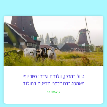
טיול במרקן, וולנדם ואדם: סיור יומי
מאמסטרדם לכפרי הדייגים בהולנד
קרא עוד >>