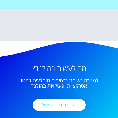
מה לעשות בהולנד?
לפניכם רשימת כרטיסים מומלצים למגוון
אטרקציות ופעילויות בהולנד
הולנד למטייל הישראלי