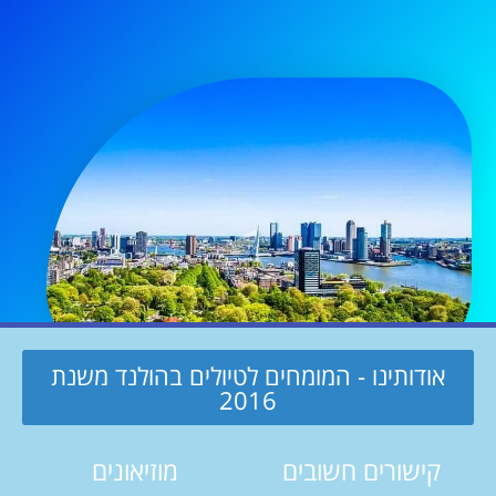
אודותינו - המומחים לטיולים בהולנד משנת
2016
קישורים חשובים
מוזיאונים