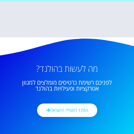
מה לעשות בהולנד?
לפניכם רשימת כרטיסים מומלצים למגוון
אטרקציות ופעילויות בהולנד
הולנד למטייל הישראלי