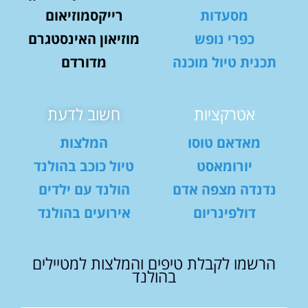
מסעדות
רייקסמוזיאום
כפרי נופש
מוזיאון האינסטגרם
תכנית טיול מוכנה
מדורדם
אטרקציות
חשוב לדעת
מאדאם טוסו
המלצות
יורומאסט
טיול כוכב בהולנד
נדנדה מצפה אדם
הולנד עם ילדים
דולפינריום
אירועים בהולנד
הרשמו לקבלת טיפים והמלצות למטיילים
בהולנד