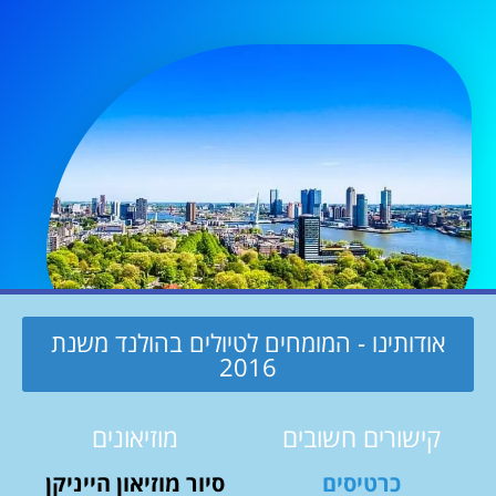
אודותינו - המומחים לטיולים בהולנד משנת
2016
קישורים חשובים
מוזיאונים
כרטיסים
סיור מוזיאון הייניקן