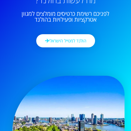
מה לעשות בהולנד?
לפניכם רשימת כרטיסים מומלצים למגוון
אטרקציות ופעילויות בהולנד
הולנד למטייל הישראלי