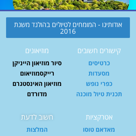
אודותינו - המומחים לטיולים בהולנד משנת
2016
קישורים חשובים
מוזיאונים
כרטיסים
סיור מוזיאון הייניקן
מסעדות
רייקסמוזיאום
כפרי נופש
מוזיאון האינסטגרם
תכנית טיול מוכנה
מדורדם
אטרקציות
חשוב לדעת
מאדאם טוסו
המלצות