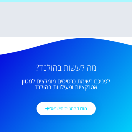
מה לעשות בהולנד?
לפניכם רשימת כרטיסים מומלצים למגוון
אטרקציות ופעילויות בהולנד
הולנד למטייל הישראלי