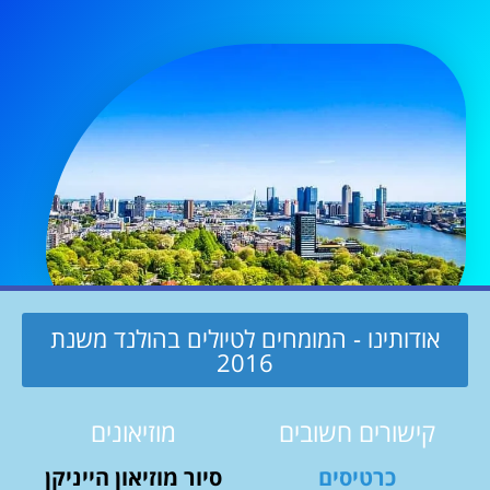
אודותינו - המומחים לטיולים בהולנד משנת
2016
קישורים חשובים
מוזיאונים
כרטיסים
סיור מוזיאון הייניקן