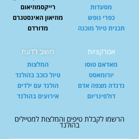
מסעדות
רייקסמוזיאום
כפרי נופש
מוזיאון האינסטגרם
תכנית טיול מוכנה
מדורדם
אטרקציות
חשוב לדעת
מאדאם טוסו
המלצות
יורומאסט
טיול כוכב בהולנד
נדנדה מצפה אדם
הולנד עם ילדים
דולפינריום
אירועים בהולנד
הרשמו לקבלת טיפים והמלצות למטיילים
בהולנד