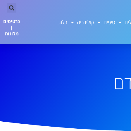
כרטיסים
ים
טיפים
קולינריה
בלוג
|
מלונות
דם