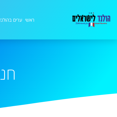
ראשי
ערים בהולנד
חנו