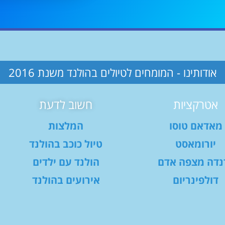
אודותינו - המומחים לטיולים בהולנד משנת 2016
אטרקציות
חשוב לדעת
מאדאם טוסו
המלצות
יורומאסט
טיול כוכב בהולנד
נדה מצפה אדם
הולנד עם ילדים
דולפינריום
אירועים בהולנד