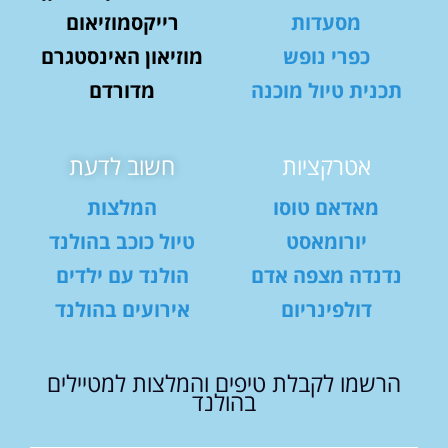
מסעדות
רייקסמוזיאום
כפרי נופש
מוזיאון האינסטגרם
תכנית טיול מוכנה
מדורדם
אטרקציות
חשוב לדעת
מאדאם טוסו
המלצות
יורומאסט
טיול כוכב בהולנד
נדנדה מצפה אדם
הולנד עם ילדים
דולפינריום
אירועים בהולנד
הרשמו לקבלת טיפים והמלצות למטיילים
בהולנד