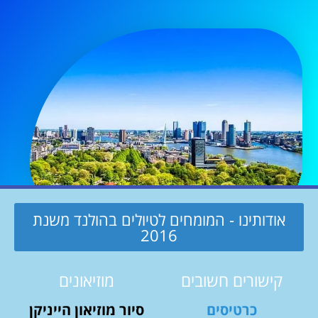
אודותינו - המומחים לטיולים בהולנד משנת
2016
קישורים חשובים
מוזיאונים
כרטיסים
סיור מוזיאון הייניקן