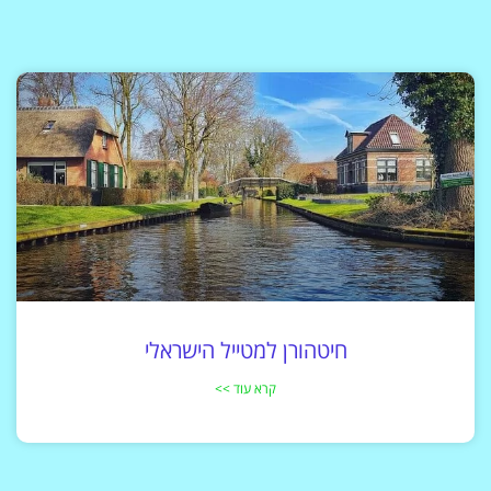
חיטהורן למטייל הישראלי
קרא עוד >>