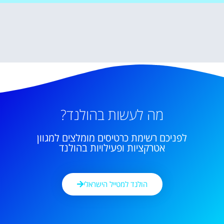
מה לעשות בהולנד?
לפניכם רשימת כרטיסים מומלצים למגוון
אטרקציות ופעילויות בהולנד
הולנד למטייל הישראלי