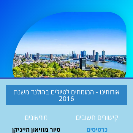
אודותינו - המומחים לטיולים בהולנד משנת
2016
קישורים חשובים
מוזיאונים
כרטיסים
סיור מוזיאון הייניקן