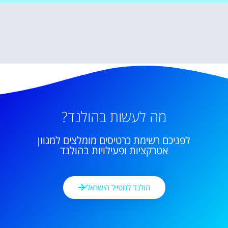
מה לעשות בהולנד?
לפניכם רשימת כרטיסים מומלצים למגוון
אטרקציות ופעילויות בהולנד
הולנד למטייל הישראלי