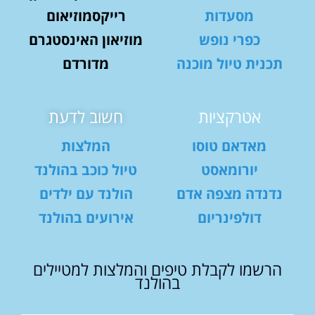
מסעדות
רייקסמוזיאום
כפרי נופש
מוזיאון האינסטגרם
תכנית טיול מוכנה
מדורדם
אטרקציות
חשוב לדעת
מאדאם טוסו
המלצות
יורומאסט
טיול כוכב בהולנד
נדנדה מצפה אדם
הולנד עם ילדים
דולפינריום
אירועים בהולנד
הרשמו לקבלת טיפים והמלצות למטיילים
בהולנד