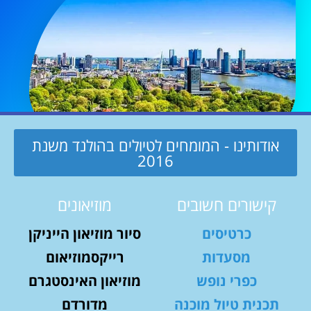
אודותינו - המומחים לטיולים בהולנד משנת
2016
קישורים חשובים
מוזיאונים
כרטיסים
סיור מוזיאון הייניקן
מסעדות
רייקסמוזיאום
כפרי נופש
מוזיאון האינסטגרם
תכנית טיול מוכנה
מדורדם