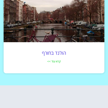
הולנד בחורף
קרא עוד >>