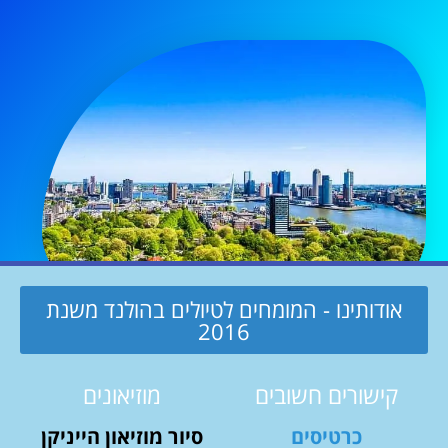
אודותינו - המומחים לטיולים בהולנד משנת
2016
קישורים חשובים
מוזיאונים
כרטיסים
סיור מוזיאון הייניקן