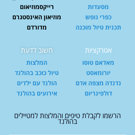
מסעדות
רייקסמוזיאום
כפרי נופש
מוזיאון האינסטגרם
תכנית טיול מוכנה
מדורדם
אטרקציות
חשוב לדעת
מאדאם טוסו
המלצות
יורומאסט
טיול כוכב בהולנד
נדנדה מצפה אדם
הולנד עם ילדים
דולפינריום
אירועים בהולנד
הרשמו לקבלת טיפים והמלצות למטיילים
בהולנד