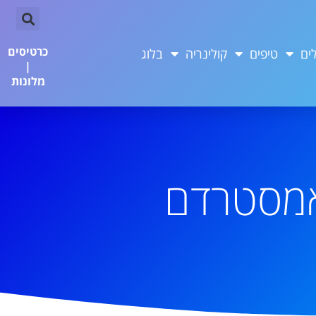
כרטיסים
ים
טיפים
קולינריה
בלוג
|
מלונות