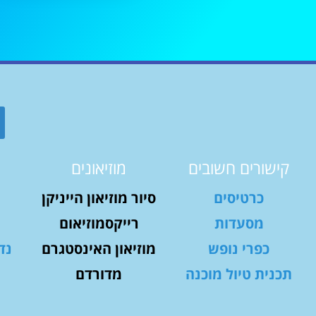
קישורים חשובים
מוזיאונים
כרטיסים
סיור מוזיאון הייניקן
מסעדות
רייקסמוזיאום
כפרי נופש
מוזיאון האינסטגרם
נד
תכנית טיול מוכנה
מדורדם