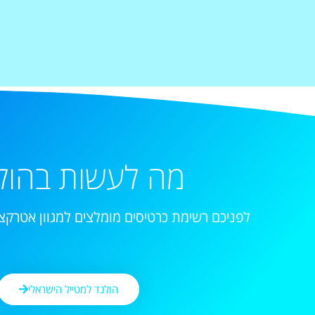
מה לעשות בהול
לפניכם רשימת כרטיסים מומלצים למגוון אטרקצי
הולנד למטייל הישראלי