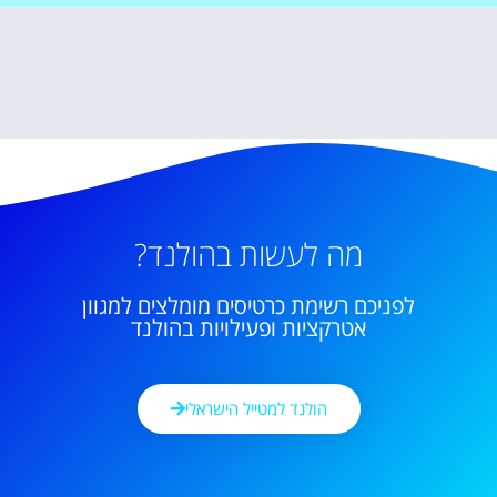
מה לעשות בהולנד?
לפניכם רשימת כרטיסים מומלצים למגוון
אטרקציות ופעילויות בהולנד
הולנד למטייל הישראלי