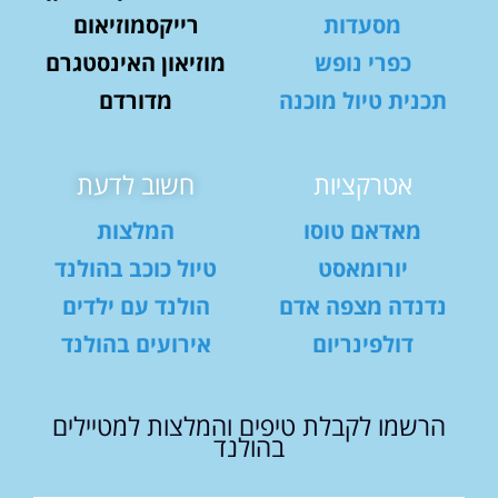
מסעדות
רייקסמוזיאום
כפרי נופש
מוזיאון האינסטגרם
תכנית טיול מוכנה
מדורדם
אטרקציות
חשוב לדעת
מאדאם טוסו
המלצות
יורומאסט
טיול כוכב בהולנד
נדנדה מצפה אדם
הולנד עם ילדים
דולפינריום
אירועים בהולנד
הרשמו לקבלת טיפים והמלצות למטיילים
בהולנד