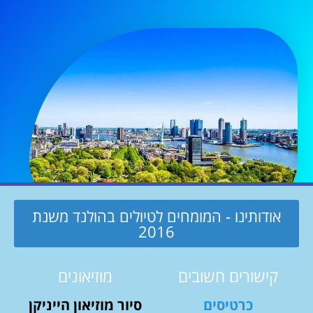
אודותינו - המומחים לטיולים בהולנד משנת
2016
קישורים חשובים
מוזיאונים
כרטיסים
סיור מוזיאון הייניקן