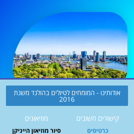
אודותינו - המומחים לטיולים בהולנד משנת
2016
קישורים חשובים
מוזיאונים
כרטיסים
סיור מוזיאון הייניקן