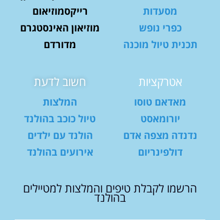
מסעדות
רייקסמוזיאום
כפרי נופש
מוזיאון האינסטגרם
תכנית טיול מוכנה
מדורדם
אטרקציות
חשוב לדעת
מאדאם טוסו
המלצות
יורומאסט
טיול כוכב בהולנד
נדנדה מצפה אדם
הולנד עם ילדים
דולפינריום
אירועים בהולנד
הרשמו לקבלת טיפים והמלצות למטיילים
בהולנד