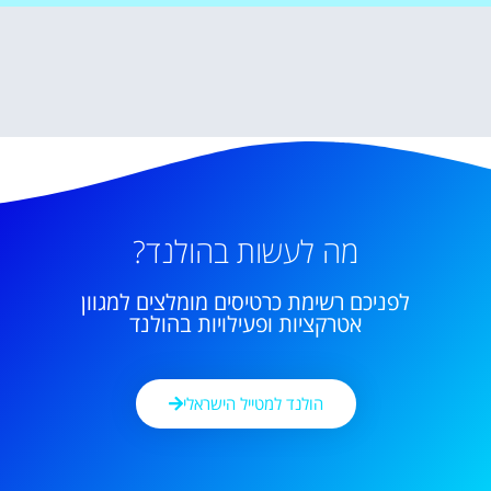
מה לעשות בהולנד?
לפניכם רשימת כרטיסים מומלצים למגוון
אטרקציות ופעילויות בהולנד
הולנד למטייל הישראלי