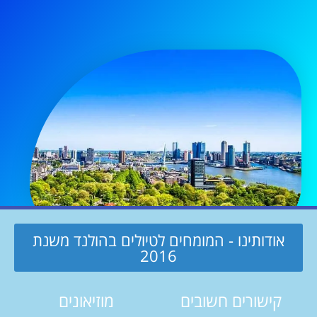
אודותינו - המומחים לטיולים בהולנד משנת
2016
קישורים חשובים
מוזיאונים