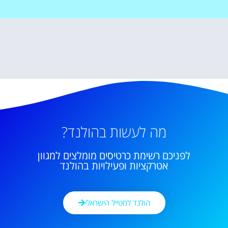
מה לעשות בהולנד?
לפניכם רשימת כרטיסים מומלצים למגוון
אטרקציות ופעילויות בהולנד
הולנד למטייל הישראלי