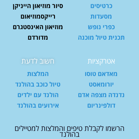
כרטיסים
סיור מוזיאון הייניקן
מסעדות
רייקסמוזיאום
כפרי נופש
מוזיאון האינסטגרם
תכנית טיול מוכנה
מדורדם
אטרקציות
חשוב לדעת
מאדאם טוסו
המלצות
יורומאסט
טיול כוכב בהולנד
נדנדה מצפה אדם
הולנד עם ילדים
דולפינריום
אירועים בהולנד
הרשמו לקבלת טיפים והמלצות למטיילים
בהולנד