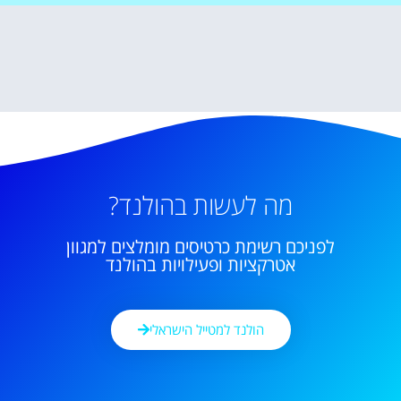
מה לעשות בהולנד?
לפניכם רשימת כרטיסים מומלצים למגוון
אטרקציות ופעילויות בהולנד
הולנד למטייל הישראלי