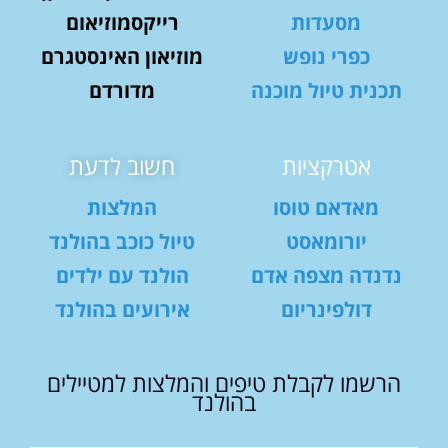
מסעדות
רייקסמוזיאום
כפרי נופש
מוזיאון האינסטגרם
תכנית טיול מוכנה
מדורדם
אטרקציות
חשוב לדעת
מאדאם טוסו
המלצות
יורומאסט
טיול כוכב בהולנד
נדנדה מצפה אדם
הולנד עם ילדים
דולפינריום
אירועים בהולנד
הרשמו לקבלת טיפים והמלצות למטיילים
בהולנד