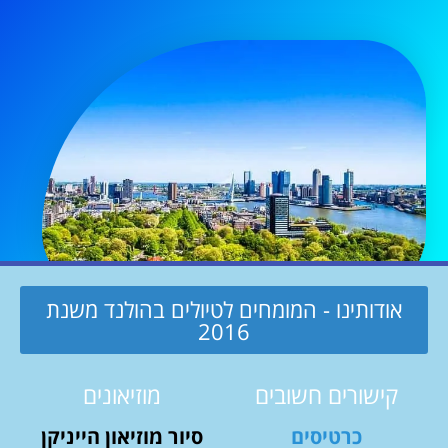
אודותינו - המומחים לטיולים בהולנד משנת
2016
קישורים חשובים
מוזיאונים
כרטיסים
סיור מוזיאון הייניקן