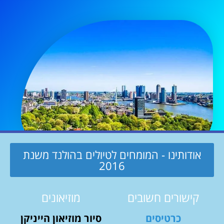
אודותינו - המומחים לטיולים בהולנד משנת
2016
קישורים חשובים
מוזיאונים
כרטיסים
סיור מוזיאון הייניקן