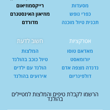
מסעדות
רייקסמוזיאום
כפרי נופש
מוזיאון האינסטגרם
תכנית טיול מוכנה
מדורדם
אטרקציות
חשוב לדעת
מאדאם טוסו
המלצות
יורומאסט
טיול כוכב בהולנד
נדנדה מצפה אדם
הולנד עם ילדים
דולפינריום
אירועים בהולנד
הרשמו לקבלת טיפים והמלצות למטיילים
בהולנד