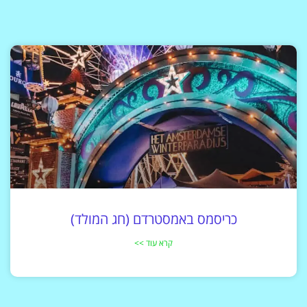
כריסמס באמסטרדם (חג המולד)
קרא עוד >>