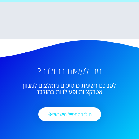
מה לעשות בהולנד?
לפניכם רשימת כרטיסים מומלצים למגוון
אטרקציות ופעילויות בהולנד
הולנד למטייל הישראלי