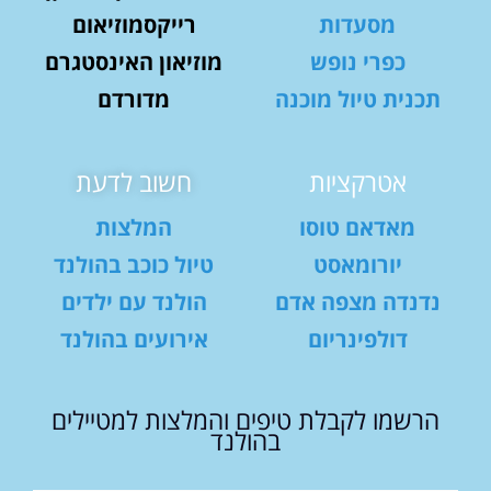
מסעדות
רייקסמוזיאום
כפרי נופש
מוזיאון האינסטגרם
תכנית טיול מוכנה
מדורדם
אטרקציות
חשוב לדעת
מאדאם טוסו
המלצות
יורומאסט
טיול כוכב בהולנד
נדנדה מצפה אדם
הולנד עם ילדים
דולפינריום
אירועים בהולנד
הרשמו לקבלת טיפים והמלצות למטיילים
בהולנד