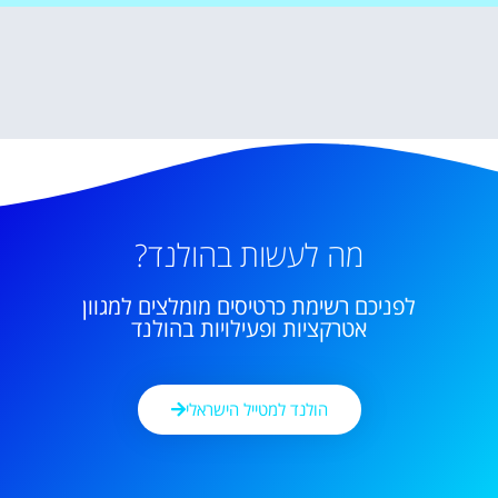
מה לעשות בהולנד?
לפניכם רשימת כרטיסים מומלצים למגוון
אטרקציות ופעילויות בהולנד
הולנד למטייל הישראלי