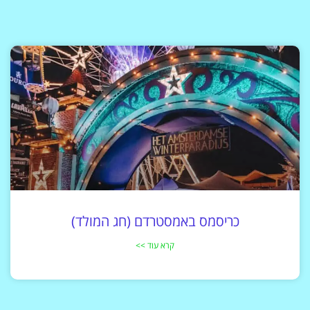
כריסמס באמסטרדם (חג המולד)
קרא עוד >>