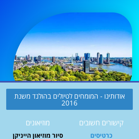
אודותינו - המומחים לטיולים בהולנד משנת
2016
קישורים חשובים
מוזיאונים
כרטיסים
סיור מוזיאון הייניקן