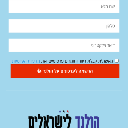
מאשר\ת קבלת דיוור וחומרים פרסומיים ואת
מדיניות הפרטיות
הרשמה לעדכונים על הולנד 👍