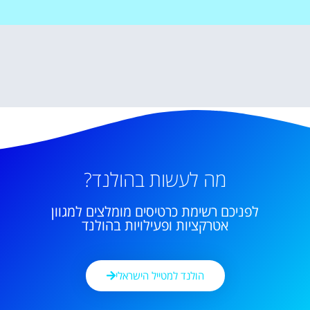
מה לעשות בהולנד?
לפניכם רשימת כרטיסים מומלצים למגוון
אטרקציות ופעילויות בהולנד
הולנד למטייל הישראלי