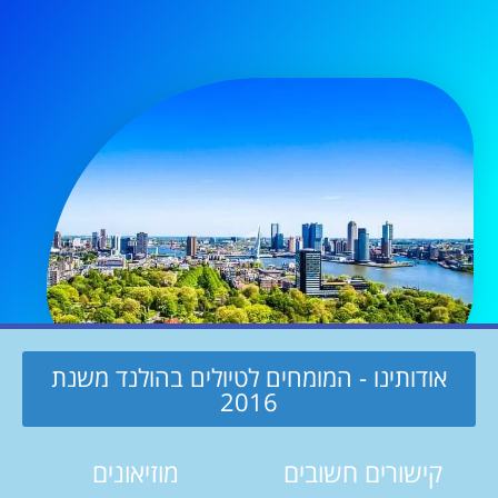
אודותינו - המומחים לטיולים בהולנד משנת
2016
קישורים חשובים
מוזיאונים