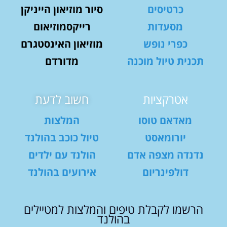
כרטיסים
סיור מוזיאון הייניקן
מסעדות
רייקסמוזיאום
כפרי נופש
מוזיאון האינסטגרם
תכנית טיול מוכנה
מדורדם
אטרקציות
חשוב לדעת
מאדאם טוסו
המלצות
יורומאסט
טיול כוכב בהולנד
נדנדה מצפה אדם
הולנד עם ילדים
דולפינריום
אירועים בהולנד
הרשמו לקבלת טיפים והמלצות למטיילים
בהולנד