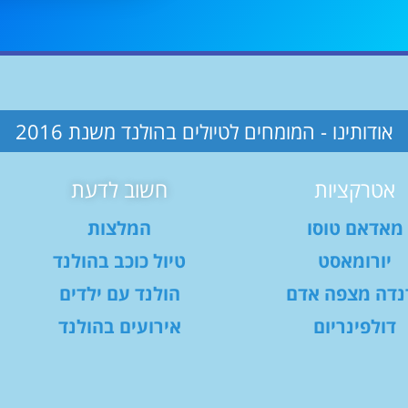
אודותינו - המומחים לטיולים בהולנד משנת 2016
אטרקציות
חשוב לדעת
מאדאם טוסו
המלצות
יורומאסט
טיול כוכב בהולנד
נדה מצפה אדם
הולנד עם ילדים
דולפינריום
אירועים בהולנד