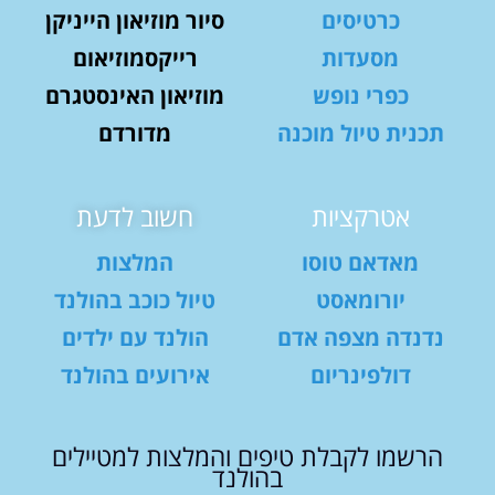
כרטיסים
סיור מוזיאון הייניקן
מסעדות
רייקסמוזיאום
כפרי נופש
מוזיאון האינסטגרם
תכנית טיול מוכנה
מדורדם
אטרקציות
חשוב לדעת
מאדאם טוסו
המלצות
יורומאסט
טיול כוכב בהולנד
נדנדה מצפה אדם
הולנד עם ילדים
דולפינריום
אירועים בהולנד
הרשמו לקבלת טיפים והמלצות למטיילים
בהולנד