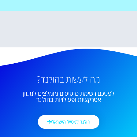
מה לעשות בהולנד?
לפניכם רשימת כרטיסים מומלצים למגוון
אטרקציות ופעילויות בהולנד
הולנד למטייל הישראלי