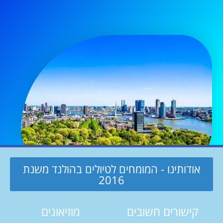
אודותינו - המומחים לטיולים בהולנד משנת
2016
קישורים חשובים
מוזיאונים