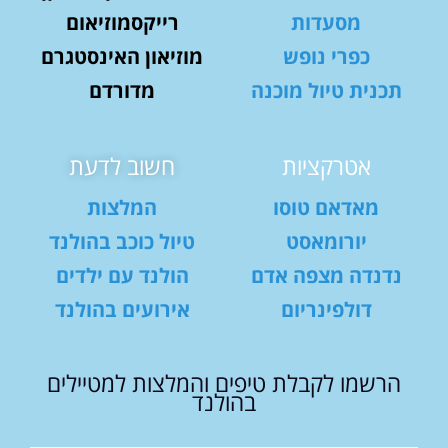
מסעדות
רייקסמוזיאום
כפרי נופש
מוזיאון האינסטגרם
תכנית טיול מוכנה
מדורדם
אטרקציות
חשוב לדעת
מאדאם טוסו
המלצות
יורומאסט
טיול כוכב בהולנד
נדנדה מצפה אדם
הולנד עם ילדים
דולפינריום
אירועים בהולנד
הרשמו לקבלת טיפים והמלצות למטיילים
בהולנד