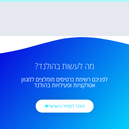
מה לעשות בהולנד?
לפניכם רשימת כרטיסים מומלצים למגוון
אטרקציות ופעילויות בהולנד
הולנד למטייל הישראלי