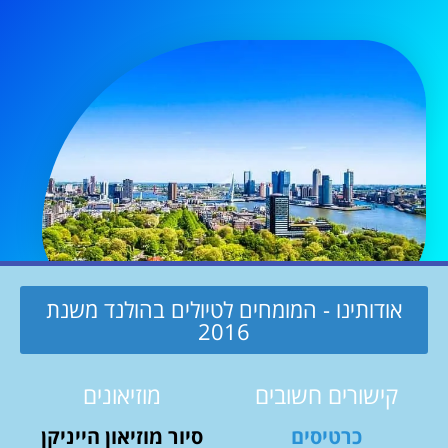
אודותינו - המומחים לטיולים בהולנד משנת
2016
קישורים חשובים
מוזיאונים
כרטיסים
סיור מוזיאון הייניקן