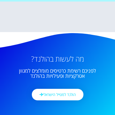
מה לעשות בהולנד?
לפניכם רשימת כרטיסים מומלצים למגוון
אטרקציות ופעילויות בהולנד
הולנד למטייל הישראלי