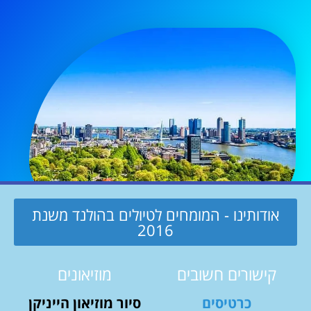
אודותינו - המומחים לטיולים בהולנד משנת
2016
קישורים חשובים
מוזיאונים
כרטיסים
סיור מוזיאון הייניקן