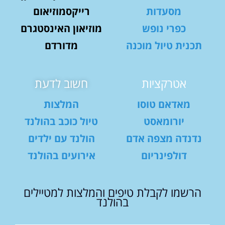
מסעדות
רייקסמוזיאום
כפרי נופש
מוזיאון האינסטגרם
תכנית טיול מוכנה
מדורדם
אטרקציות
חשוב לדעת
מאדאם טוסו
המלצות
יורומאסט
טיול כוכב בהולנד
נדנדה מצפה אדם
הולנד עם ילדים
דולפינריום
אירועים בהולנד
הרשמו לקבלת טיפים והמלצות למטיילים
בהולנד