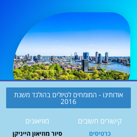
אודותינו - המומחים לטיולים בהולנד משנת
2016
קישורים חשובים
מוזיאונים
כרטיסים
סיור מוזיאון הייניקן