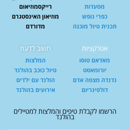
מסעדות
רייקסמוזיאום
כפרי נופש
מוזיאון האינסטגרם
תכנית טיול מוכנה
מדורדם
אטרקציות
חשוב לדעת
מאדאם טוסו
המלצות
יורומאסט
טיול כוכב בהולנד
נדנדה מצפה אדם
הולנד עם ילדים
דולפינריום
אירועים בהולנד
הרשמו לקבלת טיפים והמלצות למטיילים
בהולנד