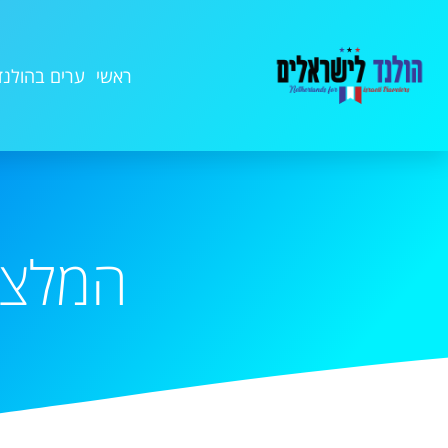
ראשי
ערים בהולנד
המלצה