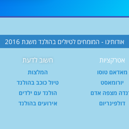
אודותינו - המומחים לטיולים בהולנד משנת 2016
אטרקציות
חשוב לדעת
מאדאם טוסו
המלצות
יורומאסט
טיול כוכב בהולנד
נדה מצפה אדם
הולנד עם ילדים
דולפינריום
אירועים בהולנד