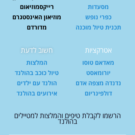
מסעדות
רייקסמוזיאום
כפרי נופש
מוזיאון האינסטגרם
תכנית טיול מוכנה
מדורדם
אטרקציות
חשוב לדעת
מאדאם טוסו
המלצות
יורומאסט
טיול כוכב בהולנד
נדנדה מצפה אדם
הולנד עם ילדים
דולפינריום
אירועים בהולנד
הרשמו לקבלת טיפים והמלצות למטיילים
בהולנד