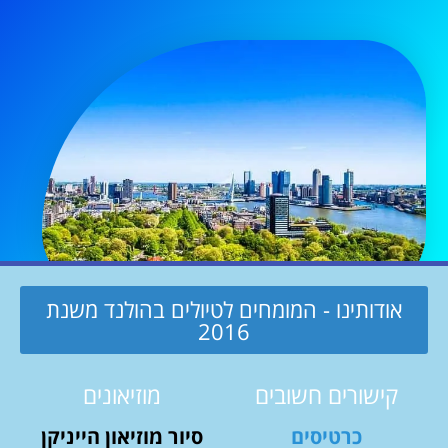
אודותינו - המומחים לטיולים בהולנד משנת
2016
קישורים חשובים
מוזיאונים
כרטיסים
סיור מוזיאון הייניקן