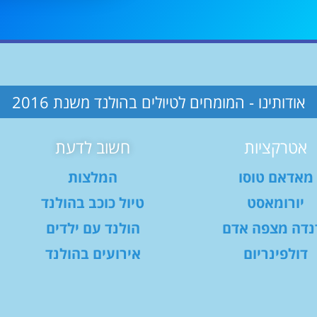
אודותינו - המומחים לטיולים בהולנד משנת 2016
אטרקציות
חשוב לדעת
מאדאם טוסו
המלצות
יורומאסט
טיול כוכב בהולנד
נדה מצפה אדם
הולנד עם ילדים
דולפינריום
אירועים בהולנד