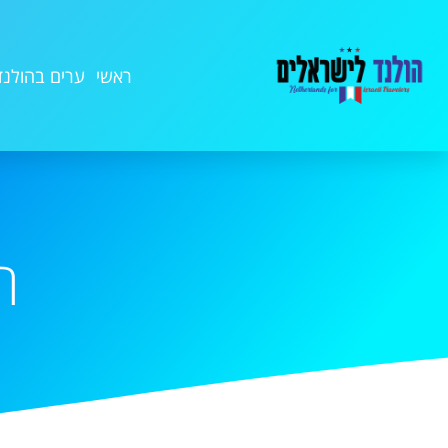
ראשי
ערים בהולנד
ה