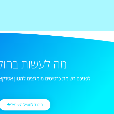
מה לעשות בהול
לפניכם רשימת כרטיסים מומלצים למגוון אטרקצי
הולנד למטייל הישראלי