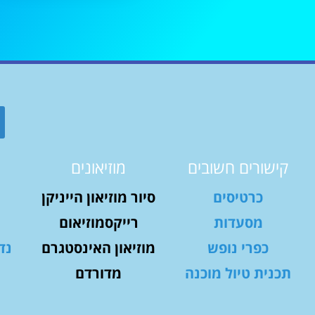
קישורים חשובים
מוזיאונים
כרטיסים
סיור מוזיאון הייניקן
מסעדות
רייקסמוזיאום
כפרי נופש
מוזיאון האינסטגרם
נד
תכנית טיול מוכנה
מדורדם