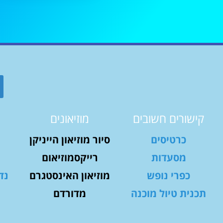
קישורים חשובים
מוזיאונים
כרטיסים
סיור מוזיאון הייניקן
מסעדות
רייקסמוזיאום
כפרי נופש
מוזיאון האינסטגרם
נד
תכנית טיול מוכנה
מדורדם