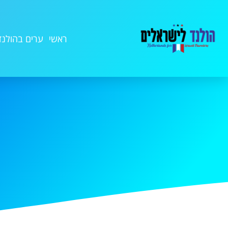
ראשי
ערים בהולנד