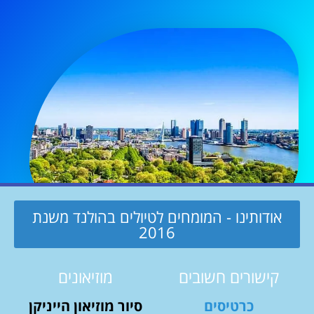
אודותינו - המומחים לטיולים בהולנד משנת
2016
קישורים חשובים
מוזיאונים
כרטיסים
סיור מוזיאון הייניקן