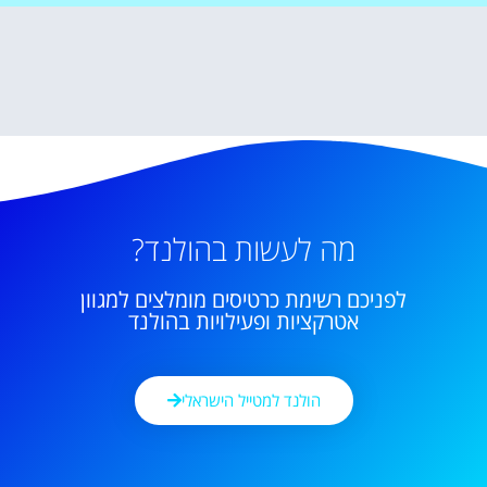
מה לעשות בהולנד?
לפניכם רשימת כרטיסים מומלצים למגוון
אטרקציות ופעילויות בהולנד
הולנד למטייל הישראלי