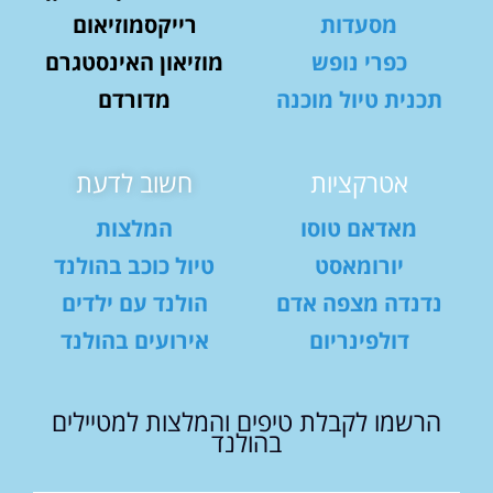
מסעדות
רייקסמוזיאום
כפרי נופש
מוזיאון האינסטגרם
תכנית טיול מוכנה
מדורדם
אטרקציות
חשוב לדעת
מאדאם טוסו
המלצות
יורומאסט
טיול כוכב בהולנד
נדנדה מצפה אדם
הולנד עם ילדים
דולפינריום
אירועים בהולנד
הרשמו לקבלת טיפים והמלצות למטיילים
בהולנד