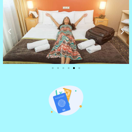
מלונות
מציאת מלון
מומלץ?
לחצו
פה!