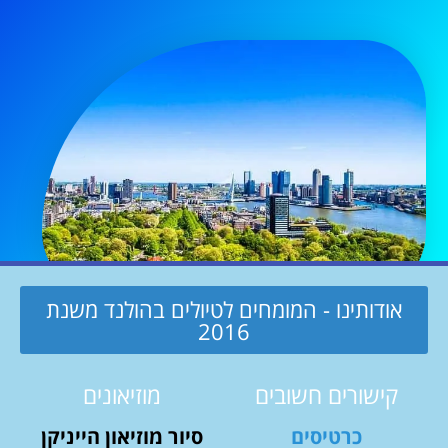
אודותינו - המומחים לטיולים בהולנד משנת
2016
קישורים חשובים
מוזיאונים
כרטיסים
סיור מוזיאון הייניקן