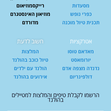
מסעדות
רייקסמוזיאום
כפרי נופש
מוזיאון האינסטגרם
תכנית טיול מוכנה
מדורדם
אטרקציות
חשוב לדעת
מאדאם טוסו
המלצות
יורומאסט
טיול כוכב בהולנד
נדנדה מצפה אדם
הולנד עם ילדים
דולפינריום
אירועים בהולנד
הרשמו לקבלת טיפים והמלצות למטיילים
בהולנד