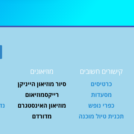
קישורים חשובים
מוזיאונים
כרטיסים
סיור מוזיאון הייניקן
מסעדות
רייקסמוזיאום
כפרי נופש
מוזיאון האינסטגרם
נד
תכנית טיול מוכנה
מדורדם