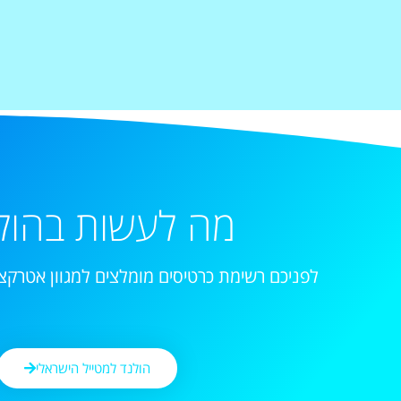
מה לעשות בהול
לפניכם רשימת כרטיסים מומלצים למגוון אטרקצי
הולנד למטייל הישראלי