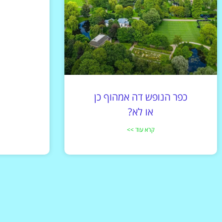
כפר הנופש דה אמהוף כן
או לא?
קרא עוד >>