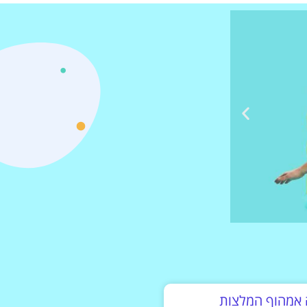
 אמהוף המלצות