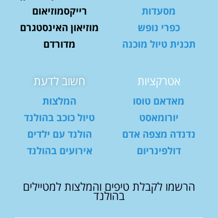
מסעדות
רייקסמוזיאום
כפרי נופש
מוזיאון האינסטגרם
תכנית טיול מוכנה
מדורדם
אטרקציות
חשוב לדעת
מאדאם טוסו
המלצות
יורומאסט
טיול כוכב בהולנד
נדנדה מצפה אדם
הולנד עם ילדים
דולפינריום
אירועים בהולנד
הרשמו לקבלת טיפים והמלצות למטיילים
בהולנד