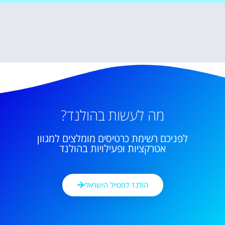
מה לעשות בהולנד?
לפניכם רשימת כרטיסים מומלצים למגוון
אטרקציות ופעילויות בהולנד
הולנד למטייל הישראלי