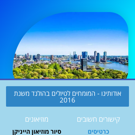
אודותינו - המומחים לטיולים בהולנד משנת
2016
קישורים חשובים
מוזיאונים
כרטיסים
סיור מוזיאון הייניקן