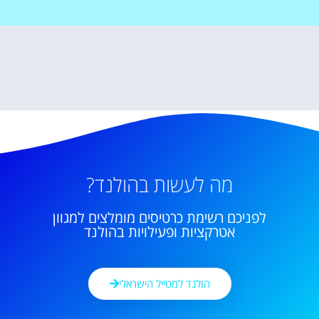
מה לעשות בהולנד?
לפניכם רשימת כרטיסים מומלצים למגוון
אטרקציות ופעילויות בהולנד
הולנד למטייל הישראלי