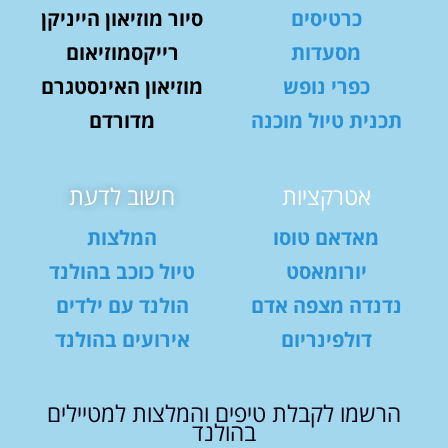
כרטיסים
סיור מוזיאון הייניקן
מסעדות
רייקסמוזיאום
כפרי נופש
מוזיאון האינסטגרם
תכנית טיול מוכנה
מדורדם
אטרקציות
חשוב לדעת
מאדאם טוסו
המלצות
יורומאסט
טיול כוכב בהולנד
נדנדה מצפה אדם
הולנד עם ילדים
דולפינריום
אירועים בהולנד
הרשמו לקבלת טיפים והמלצות למטיילים
בהולנד