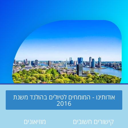
אודותינו - המומחים לטיולים בהולנד משנת
2016
קישורים חשובים
מוזיאונים