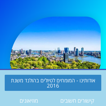
אודותינו - המומחים לטיולים בהולנד משנת
2016
קישורים חשובים
מוזיאונים