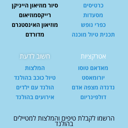
כרטיסים
סיור מוזיאון הייניקן
מסעדות
רייקסמוזיאום
כפרי נופש
מוזיאון האינסטגרם
תכנית טיול מוכנה
מדורדם
אטרקציות
חשוב לדעת
מאדאם טוסו
המלצות
יורומאסט
טיול כוכב בהולנד
נדנדה מצפה אדם
הולנד עם ילדים
דולפינריום
אירועים בהולנד
הרשמו לקבלת טיפים והמלצות למטיילים
בהולנד