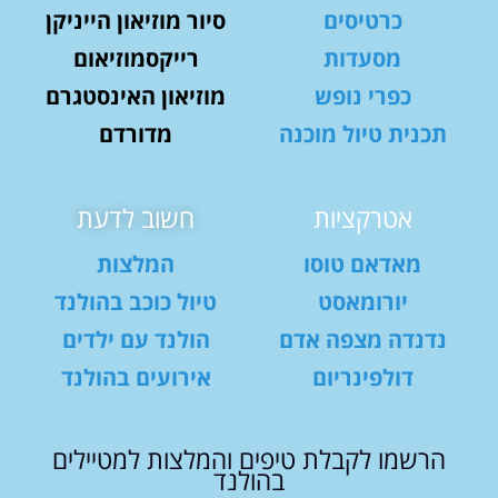
כרטיסים
סיור מוזיאון הייניקן
מסעדות
רייקסמוזיאום
כפרי נופש
מוזיאון האינסטגרם
תכנית טיול מוכנה
מדורדם
אטרקציות
חשוב לדעת
מאדאם טוסו
המלצות
יורומאסט
טיול כוכב בהולנד
נדנדה מצפה אדם
הולנד עם ילדים
דולפינריום
אירועים בהולנד
הרשמו לקבלת טיפים והמלצות למטיילים
בהולנד