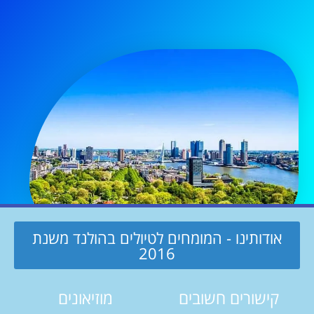
אודותינו - המומחים לטיולים בהולנד משנת
2016
קישורים חשובים
מוזיאונים