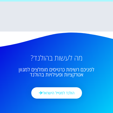
מה לעשות בהולנד?
לפניכם רשימת כרטיסים מומלצים למגוון
אטרקציות ופעילויות בהולנד
הולנד למטייל הישראלי