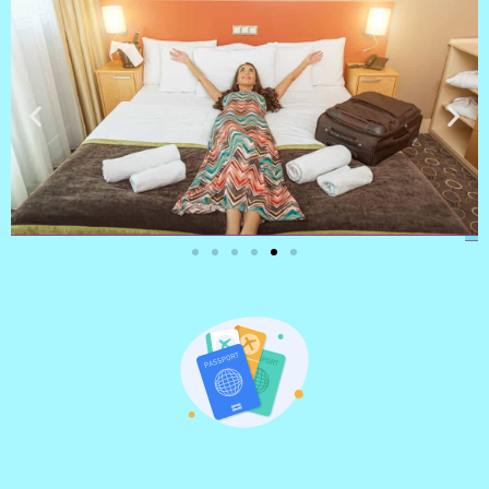
מלונות
מציאת מלון
מומלץ?
לחצו
פה!