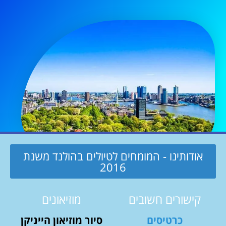
אודותינו - המומחים לטיולים בהולנד משנת
2016
קישורים חשובים
מוזיאונים
כרטיסים
סיור מוזיאון הייניקן