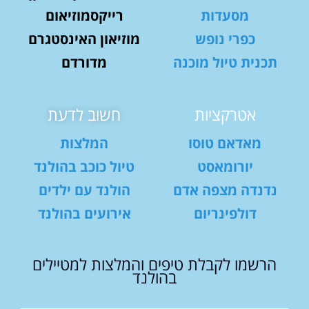
מסעדות
רייקסמוזיאום
כפרי נופש
מוזיאון האינסטגרם
תכנית טיול מוכנה
מדורדם
אטרקציות
חשוב לדעת
מאדאם טוסו
המלצות
יורומאסט
טיול כוכב בהולנד
נדנדה מצפה אדם
הולנד עם ילדים
דולפינריום
אירועים בהולנד
הרשמו לקבלת טיפים והמלצות למטיילים
בהולנד