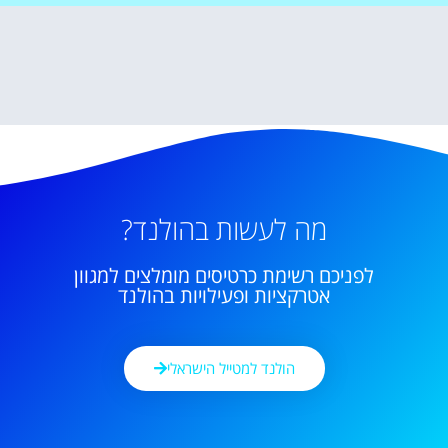
מה לעשות בהולנד?
לפניכם רשימת כרטיסים מומלצים למגוון
אטרקציות ופעילויות בהולנד
הולנד למטייל הישראלי