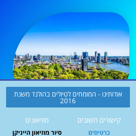
אודותינו - המומחים לטיולים בהולנד משנת
2016
קישורים חשובים
מוזיאונים
כרטיסים
סיור מוזיאון הייניקן