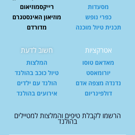
מסעדות
רייקסמוזיאום
כפרי נופש
מוזיאון האינסטגרם
תכנית טיול מוכנה
מדורדם
אטרקציות
חשוב לדעת
מאדאם טוסו
המלצות
יורומאסט
טיול כוכב בהולנד
נדנדה מצפה אדם
הולנד עם ילדים
דולפינריום
אירועים בהולנד
הרשמו לקבלת טיפים והמלצות למטיילים
בהולנד