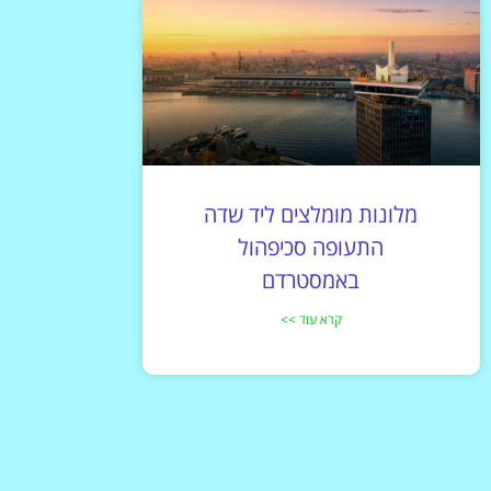
מלונות מומלצים ליד שדה
התעופה סכיפהול
באמסטרדם
קרא עוד >>