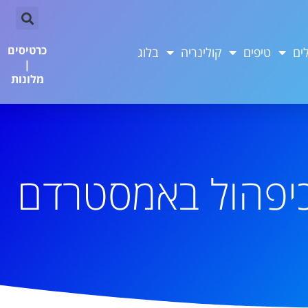
כרטיסים
ים
טיפים
קולינריה
בלוג
|
מלונות
כיפהול באמסטרדם