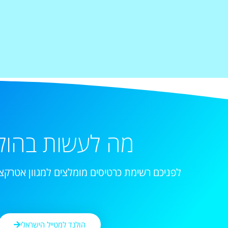
מה לעשות בהול
לפניכם רשימת כרטיסים מומלצים למגוון אטרקצי
הולנד למטייל הישראלי