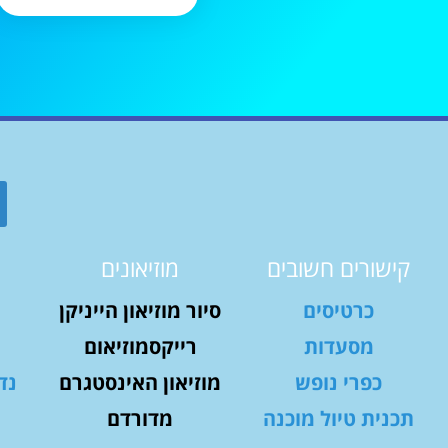
קישורים חשובים
מוזיאונים
כרטיסים
סיור מוזיאון הייניקן
מסעדות
רייקסמוזיאום
כפרי נופש
מוזיאון האינסטגרם
נד
תכנית טיול מוכנה
מדורדם