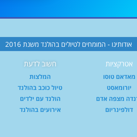
אודותינו - המומחים לטיולים בהולנד משנת 2016
אטרקציות
חשוב לדעת
מאדאם טוסו
המלצות
יורומאסט
טיול כוכב בהולנד
נדה מצפה אדם
הולנד עם ילדים
דולפינריום
אירועים בהולנד