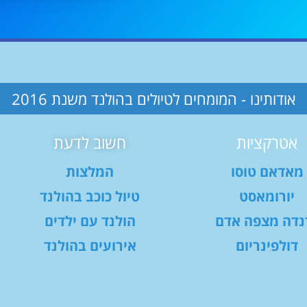
אודותינו - המומחים לטיולים בהולנד משנת 2016
אטרקציות
חשוב לדעת
מאדאם טוסו
המלצות
יורומאסט
טיול כוכב בהולנד
נדה מצפה אדם
הולנד עם ילדים
דולפינריום
אירועים בהולנד