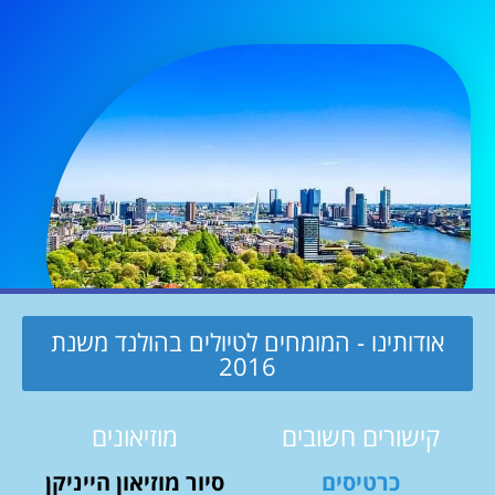
אודותינו - המומחים לטיולים בהולנד משנת
2016
קישורים חשובים
מוזיאונים
כרטיסים
סיור מוזיאון הייניקן