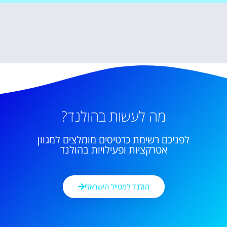
מה לעשות בהולנד?
לפניכם רשימת כרטיסים מומלצים למגוון
אטרקציות ופעילויות בהולנד
הולנד למטייל הישראלי