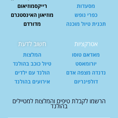
מסעדות
רייקסמוזיאום
כפרי נופש
מוזיאון האינסטגרם
תכנית טיול מוכנה
מדורדם
אטרקציות
חשוב לדעת
מאדאם טוסו
המלצות
יורומאסט
טיול כוכב בהולנד
נדנדה מצפה אדם
הולנד עם ילדים
דולפינריום
אירועים בהולנד
הרשמו לקבלת טיפים והמלצות למטיילים
בהולנד