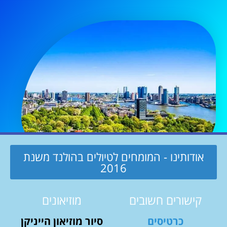
אודותינו - המומחים לטיולים בהולנד משנת
2016
קישורים חשובים
מוזיאונים
כרטיסים
סיור מוזיאון הייניקן