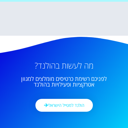
מה לעשות בהולנד?
לפניכם רשימת כרטיסים מומלצים למגוון
אטרקציות ופעילויות בהולנד
הולנד למטייל הישראלי