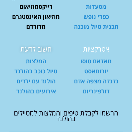
מסעדות
רייקסמוזיאום
כפרי נופש
מוזיאון האינסטגרם
תכנית טיול מוכנה
מדורדם
אטרקציות
חשוב לדעת
מאדאם טוסו
המלצות
יורומאסט
טיול כוכב בהולנד
נדנדה מצפה אדם
הולנד עם ילדים
דולפינריום
אירועים בהולנד
הרשמו לקבלת טיפים והמלצות למטיילים
בהולנד