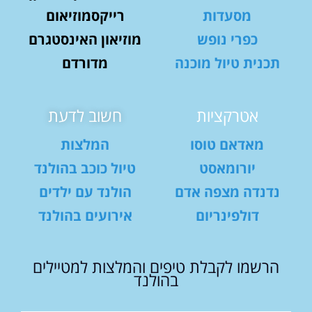
מסעדות
רייקסמוזיאום
כפרי נופש
מוזיאון האינסטגרם
תכנית טיול מוכנה
מדורדם
אטרקציות
חשוב לדעת
מאדאם טוסו
המלצות
יורומאסט
טיול כוכב בהולנד
נדנדה מצפה אדם
הולנד עם ילדים
דולפינריום
אירועים בהולנד
הרשמו לקבלת טיפים והמלצות למטיילים
בהולנד