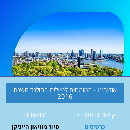
אודותינו - המומחים לטיולים בהולנד משנת
2016
קישורים חשובים
מוזיאונים
כרטיסים
סיור מוזיאון הייניקן